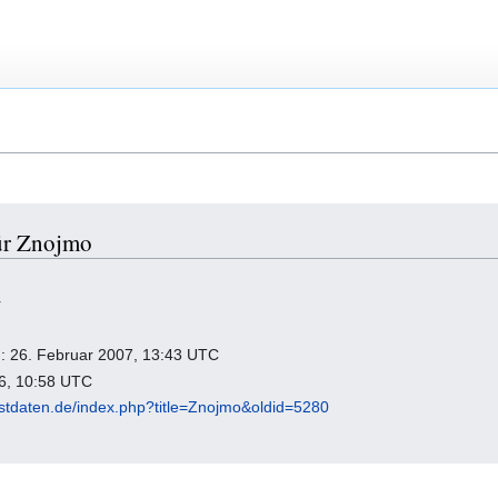
ür Znojmo
r
ng: 26. Februar 2007, 13:43 UTC
26, 10:58 UTC
eistdaten.de/index.php?title=Znojmo&oldid=5280