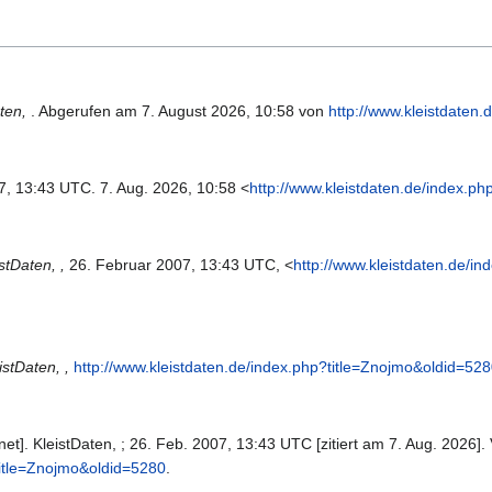
aten,
. Abgerufen am 7. August 2026, 10:58 von
http://www.kleistdaten
7, 13:43 UTC. 7. Aug. 2026, 10:58 <
http://www.kleistdaten.de/index.p
stDaten, ,
26. Februar 2007, 13:43 UTC, <
http://www.kleistdaten.de/i
istDaten, ,
http://www.kleistdaten.de/index.php?title=Znojmo&oldid=52
net]. KleistDaten, ; 26. Feb. 2007, 13:43 UTC [zitiert am 7. Aug. 2026].
title=Znojmo&oldid=5280
.