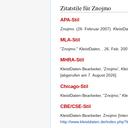
Zitatstile für Znojmo
APA-Stil
Znojmo. (26. Februar 2007).
KleistD
MLA-Stil
"Znojmo."
KleistDaten,
. 26. Feb. 200
MHRA-Stil
KleistDaten-Bearbeiter, 'Znojmo',
Klei
[abgerufen am 7. August 2026]
Chicago-Stil
KleistDaten-Bearbeiter, "Znojmo,"
Kle
CBE/CSE-Stil
KleistDaten-Bearbeiter. Znojmo [Inter
http://www.kleistdaten.de/index.php?