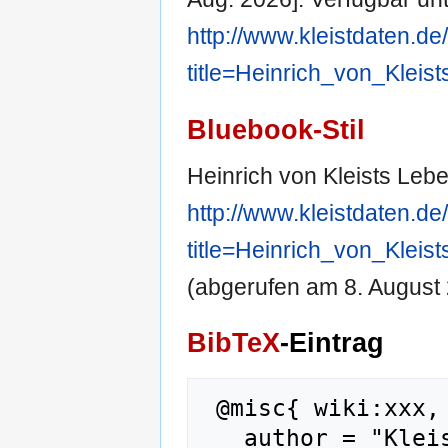
http://www.kleistdaten.de
title=Heinrich_von_Klei
Bluebook-Stil
Heinrich von Kleists Leb
http://www.kleistdaten.de
title=Heinrich_von_Klei
(abgerufen am 8. August 
BibTeX
-Eintrag
 @misc{ wiki:xxx,

   author = "KleistDaten",
