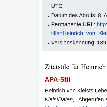
UTC
Datum des Abrufs: 8. 
Permanente URL:
http
title=Heinrich_von_K
Versionskennung: 13
Zitatstile für Heinric
APA-Stil
Heinrich von Kleists Leb
KleistDaten,
. Abgerufen 