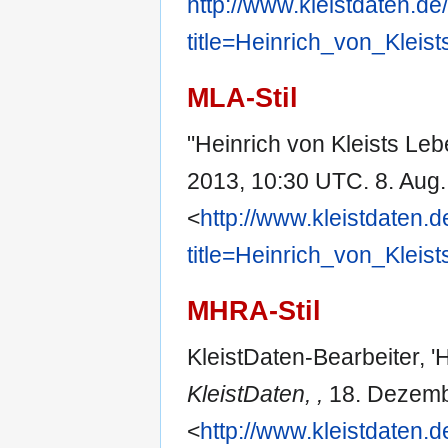
http://www.kleistdaten.de
title=Heinrich_von_Klei
MLA-Stil
"Heinrich von Kleists Le
2013, 10:30 UTC. 8. Aug.
<
http://www.kleistdaten.
title=Heinrich_von_Klei
MHRA-Stil
KleistDaten-Bearbeiter, '
KleistDaten, ,
18. Dezemb
<
http://www.kleistdaten.