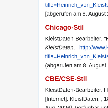
title=Heinrich_von_Klei
[abgerufen am 8. August 
Chicago-Stil
KleistDaten-Bearbeiter, "
KleistDaten, ,
http://www.
title=Heinrich_von_Klei
(abgerufen am 8. August 
CBE/CSE-Stil
KleistDaten-Bearbeiter. 
[Internet]. KleistDaten, ;
Aug. 2026]. Verfügbar unt