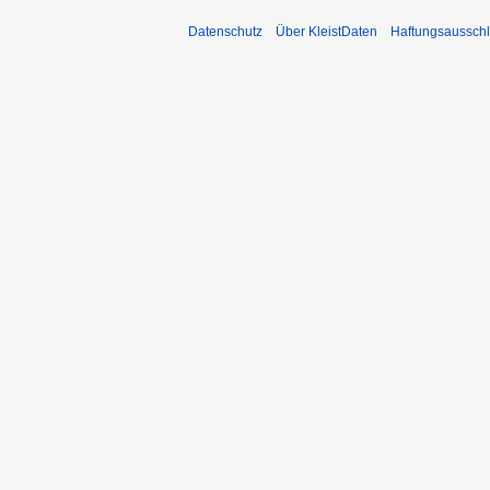
Datenschutz
Über KleistDaten
Haftungsaussch