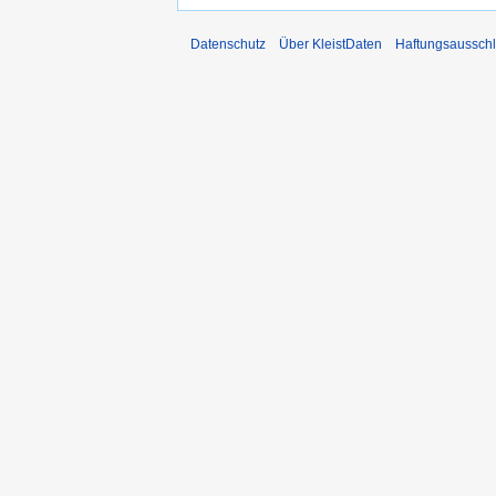
Datenschutz
Über KleistDaten
Haftungsaussch