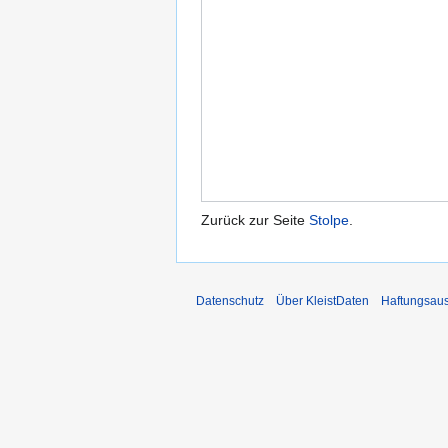
Zurück zur Seite
Stolpe
.
Datenschutz
Über KleistDaten
Haftungsau