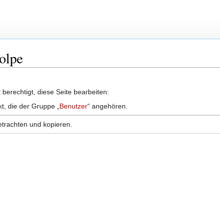
tolpe
berechtigt, diese Seite bearbeiten:
kt, die der Gruppe „
Benutzer
“ angehören.
etrachten und kopieren.