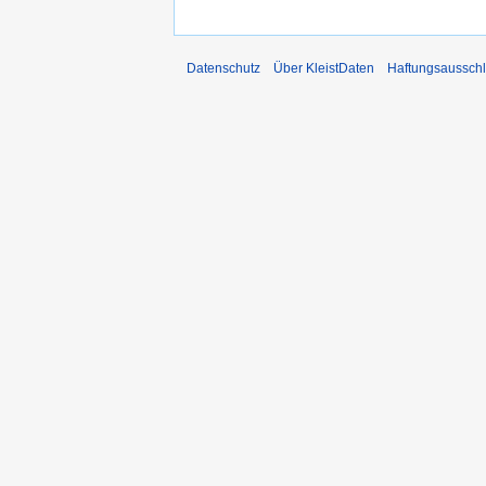
Datenschutz
Über KleistDaten
Haftungsaussch