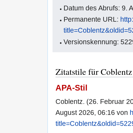
Datum des Abrufs: 9. 
Permanente URL:
http
title=Coblentz&oldid=
Versionskennung: 522
Zitatstile für Coblentz
APA-Stil
Coblentz. (26. Februar 2
August 2026, 06:16 von
h
title=Coblentz&oldid=522