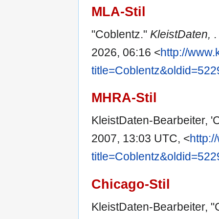
MLA-Stil
"Coblentz."
KleistDaten,
.
2026, 06:16 <
http://www.
title=Coblentz&oldid=522
MHRA-Stil
KleistDaten-Bearbeiter, '
2007, 13:03 UTC, <
http:
title=Coblentz&oldid=522
Chicago-Stil
KleistDaten-Bearbeiter, "