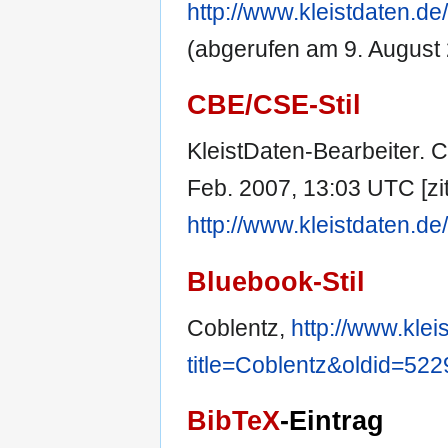
http://www.kleistdaten.d
(abgerufen am 9. August 
CBE/CSE-Stil
KleistDaten-Bearbeiter. Co
Feb. 2007, 13:03 UTC [zit
http://www.kleistdaten.d
Bluebook-Stil
Coblentz,
http://www.klei
title=Coblentz&oldid=522
BibTeX
-Eintrag