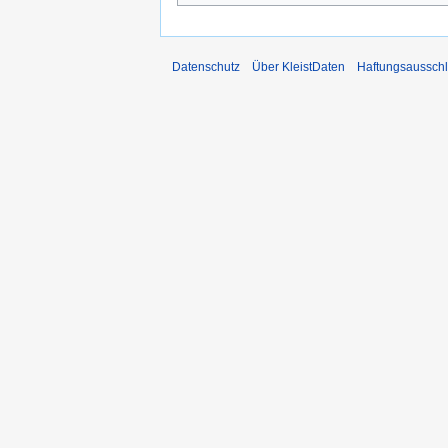
Datenschutz
Über KleistDaten
Haftungsaussch